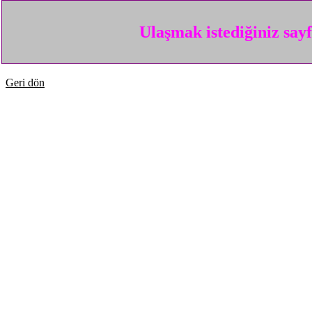
Ulaşmak istediğiniz say
Geri dön