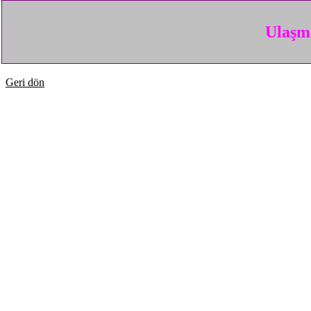
Ulaşma
Geri dön