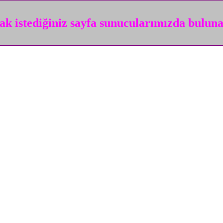
k istediğiniz sayfa sunucularımızda bulun