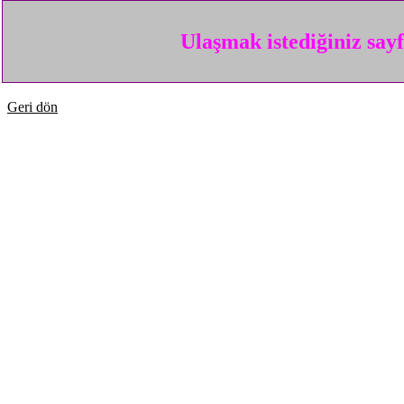
Ulaşmak istediğiniz say
Geri dön