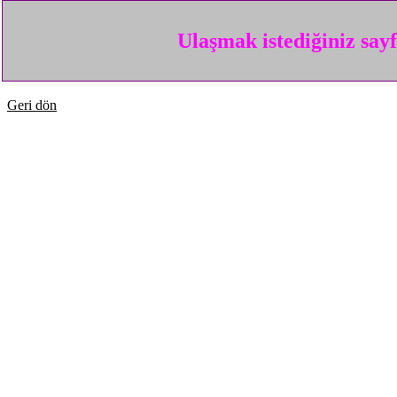
Ulaşmak istediğiniz say
Geri dön