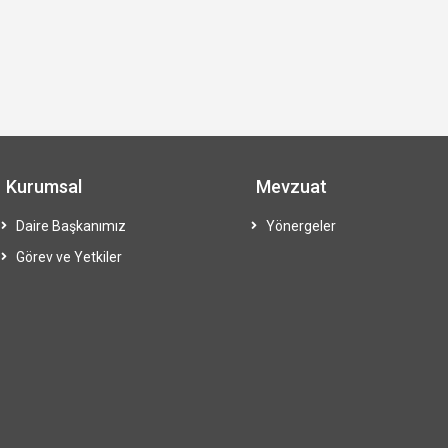
Kurumsal
Mevzuat
Daire Başkanımız
Yönergeler
Görev ve Yetkiler