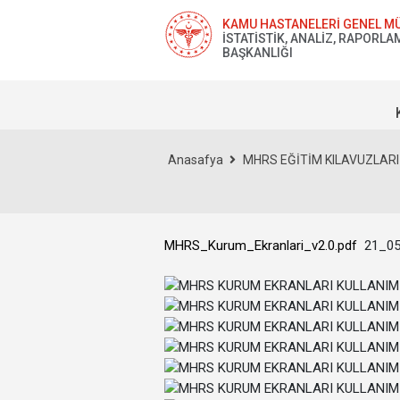
KAMU HASTANELERİ GENEL M
İSTATİSTİK, ANALİZ, RAPORL
BAŞKANLIĞI
Anasafya
MHRS EĞİTİM KILAVUZLARI
MHRS_Kurum_Ekranlari_v2.0.pdf
21_05