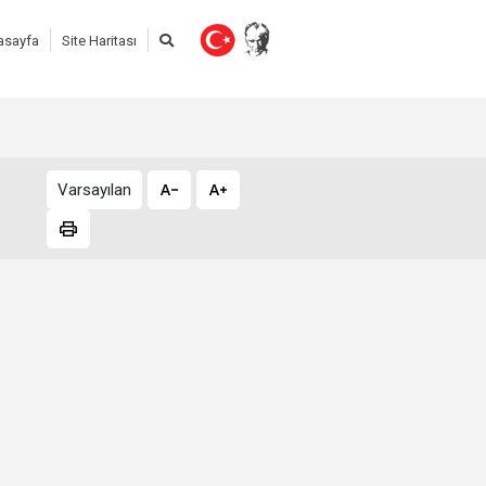
asayfa
Site Haritası
Varsayılan