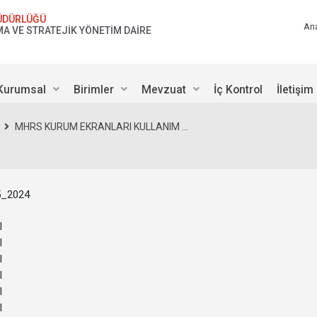
ÜDÜRLÜĞÜ
An
AMA VE STRATEJİK YÖNETİM DAİRE
Kurumsal
Birimler
Mevzuat
İç Kontrol
İletişim
MHRS KURUM EKRANLARI KULLANIM ...
_2024