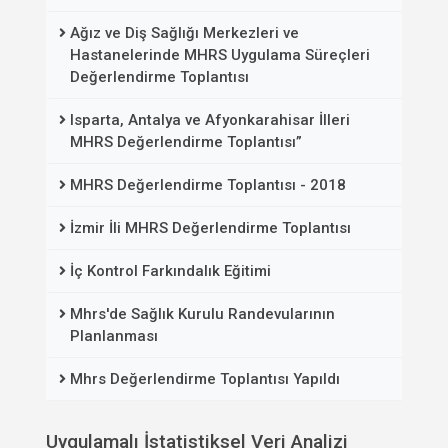
Ağız ve Diş Sağlığı Merkezleri ve
Hastanelerinde MHRS Uygulama Süreçleri
Değerlendirme Toplantısı
Isparta, Antalya ve Afyonkarahisar İlleri
MHRS Değerlendirme Toplantısı”
MHRS Değerlendirme Toplantısı - 2018
İzmir İli MHRS Değerlendirme Toplantısı
İç Kontrol Farkındalık Eğitimi
Mhrs'de Sağlık Kurulu Randevularının
Planlanması
Mhrs Değerlendirme Toplantısı Yapıldı
Uygulamalı İstatistiksel Veri Analizi