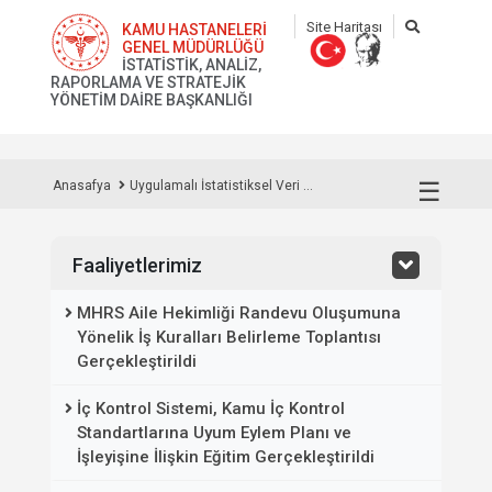
Site Haritası
KAMU HASTANELERİ
GENEL MÜDÜRLÜĞÜ
İSTATİSTİK, ANALİZ,
RAPORLAMA VE STRATEJİK
YÖNETİM DAİRE BAŞKANLIĞI
☰
Anasafya
Uygulamalı İstatistiksel Veri ...
Faaliyetlerimiz
MHRS Aile Hekimliği Randevu Oluşumuna
Yönelik İş Kuralları Belirleme Toplantısı
Gerçekleştirildi
İç Kontrol Sistemi, Kamu İç Kontrol
Standartlarına Uyum Eylem Planı ve
İşleyişine İlişkin Eğitim Gerçekleştirildi