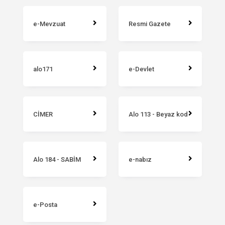
e-Mevzuat
Resmi Gazete
alo171
e-Devlet
CİMER
Alo 113 - Beyaz kod
Alo 184 - SABİM
e-nabız
e-Posta