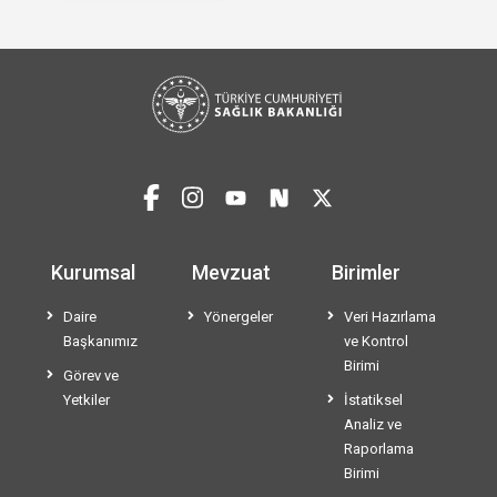
Kurumsal
Mevzuat
Birimler
Daire
Yönergeler
Veri Hazırlama
Başkanımız
ve Kontrol
Birimi
Görev ve
Yetkiler
İstatiksel
Analiz ve
Raporlama
Birimi