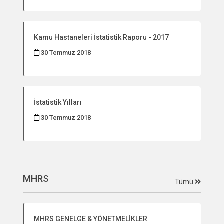
Kamu Hastaneleri İstatistik Raporu - 2017
30 Temmuz 2018
İstatistik Yılları
30 Temmuz 2018
MHRS
Tümü
MHRS GENELGE & YÖNETMELİKLER