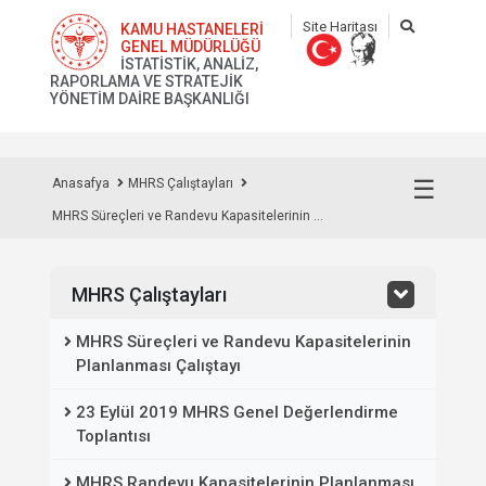
Site Haritası
KAMU HASTANELERİ
GENEL MÜDÜRLÜĞÜ
İSTATİSTİK, ANALİZ,
RAPORLAMA VE STRATEJİK
YÖNETİM DAİRE BAŞKANLIĞI
☰
Anasafya
MHRS Çalıştayları
MHRS Süreçleri ve Randevu Kapasitelerinin ...
MHRS Çalıştayları
MHRS Süreçleri ve Randevu Kapasitelerinin
Planlanması Çalıştayı
23 Eylül 2019 MHRS Genel Değerlendirme
Toplantısı
MHRS Randevu Kapasitelerinin Planlanması