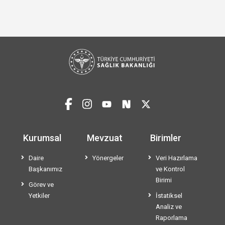
Kurumsal
Mevzuat
Birimler
Daire
Yönergeler
Veri Hazırlama
Başkanımız
ve Kontrol
Birimi
Görev ve
Yetkiler
İstatiksel
Analiz ve
Raporlama