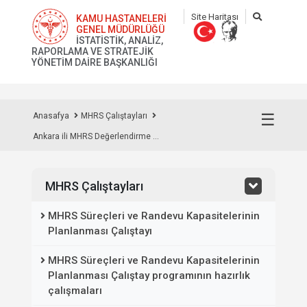
Site Haritası
KAMU HASTANELERİ
GENEL MÜDÜRLÜĞÜ
İSTATİSTİK, ANALİZ,
RAPORLAMA VE STRATEJİK
YÖNETİM DAİRE BAŞKANLIĞI
☰
Anasafya
MHRS Çalıştayları
Ankara ili MHRS Değerlendirme ...
MHRS Çalıştayları
MHRS Süreçleri ve Randevu Kapasitelerinin
Planlanması Çalıştayı
MHRS Süreçleri ve Randevu Kapasitelerinin
Planlanması Çalıştay programının hazırlık
çalışmaları