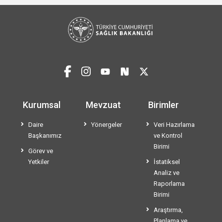
Kurumsal
Mevzuat
Birimler
Daire
Yönergeler
Veri Hazırlama
Başkanımız
ve Kontrol
Birimi
Görev ve
Yetkiler
İstatiksel
Analiz ve
Raporlama
Birimi
Araştırma,
Planlama ve