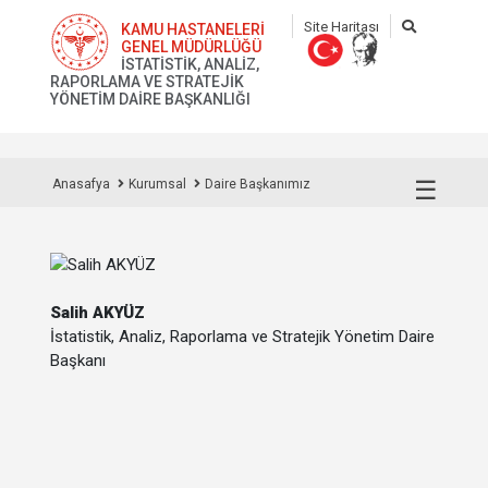
Site Haritası
KAMU HASTANELERİ
GENEL MÜDÜRLÜĞÜ
İSTATİSTİK, ANALİZ,
RAPORLAMA VE STRATEJİK
YÖNETİM DAİRE BAŞKANLIĞI
☰
Anasafya
Kurumsal
Daire Başkanımız
Salih AKYÜZ
İstatistik, Analiz, Raporlama ve Stratejik Yönetim Daire
Başkanı