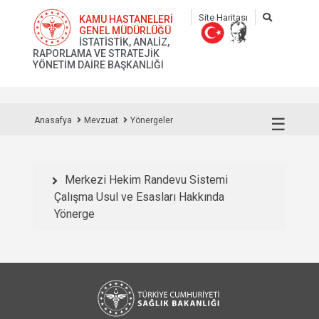
Site Haritası
KAMU HASTANELERİ
GENEL MÜDÜRLÜĞÜ
İSTATİSTİK, ANALİZ,
RAPORLAMA VE STRATEJİK
YÖNETİM DAİRE BAŞKANLIĞI
☰
Anasafya
Mevzuat
Yönergeler
Merkezi Hekim Randevu Sistemi
Çalışma Usul ve Esasları Hakkında
Yönerge