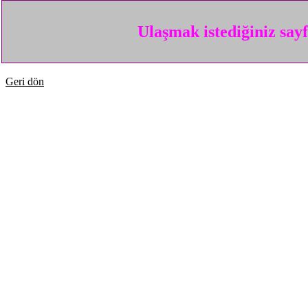
Ulaşmak istediğiniz say
Geri dön