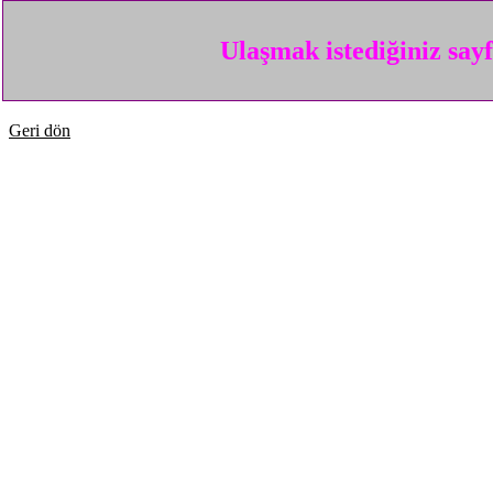
Ulaşmak istediğiniz say
Geri dön