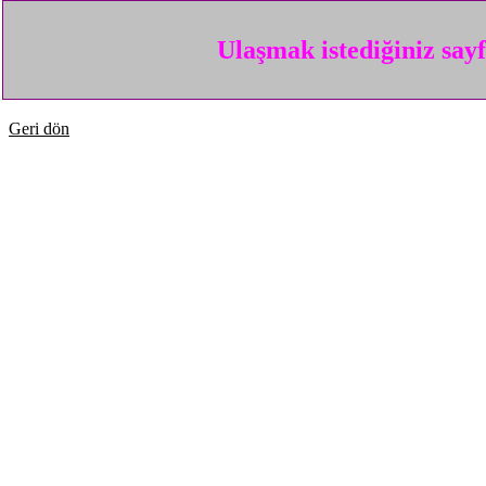
Ulaşmak istediğiniz say
Geri dön